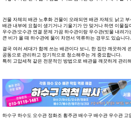
건물 자체의 배관 노후화 건물이 오래되면 배관 자체도 낡고 부
배관 내부에 요철이 생기거나 기울기가 안 맞거나 하면 이물질이
우수관/오수관 연결 문제 가끔 하수관이랑 우수관(빗물 내려가는
큰 비가 올 때 하수관에 물이 차면서 역류하는 경우도 있습니다.
결국 여러 세대가 함께 쓰는 배관이다 보니, 한 집만 깨끗하게 
공동으로 관리하고 정기적으로 청소해주는 게 중요합니다.
특히 고압세척 같은 전문적인 방법으로 배관을 깨끗하게 관리해
하수구 하수도 오수관 정화조 횡주관 배수구 배수관 우수관 고