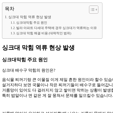
목차
싱크대 막힘 역류 현상 발생
싱크대막힘 주요 원인
빌라 아파트 다세대 주택에 경우 싱크대가 역류하는 이유
싱크대 막힘 해결 비용 (대략적인 범위)
싱크대 막힘 역류 현상 발생
싱크대막힘 주요 원인
싱크대 배수구 막힘의 원인은?
음식물 찌꺼기랑 큰 이물질 이게 제일 흔한 원인이라 할수 있습
설거지하다 보면 국물이나 작은 찌꺼기들이 배수구로 들어갑니
거름망이 있어도 다 걸러지지 않고 쌓이면 막히는 상황이 발생
특히 밥알이나 면 같은 게 잘 뭉쳐서 문제를 일으킬수 있습니다.