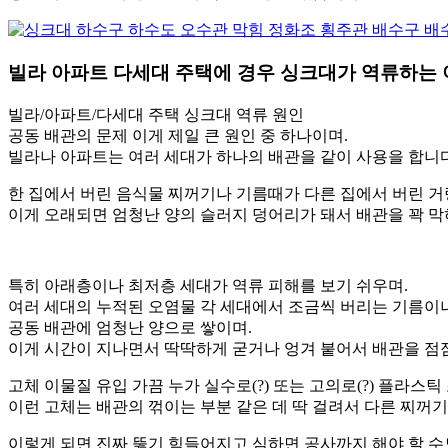
빌라 아파트 다세대 주택에 경우 싱크대가 역류하는
빌라/아파트/다세대 주택 싱크대 역류 원인
공동 배관의 문제 이게 제일 큰 원인 중 하나이며.
빌라나 아파트는 여러 세대가 하나의 배관을 같이 사용을 합니다
한 집에서 버린 음식물 찌꺼기나 기름때가 다른 집에서 버린 거
이게 오래되면 엄청난 양의 슬러지 덩어리가 돼서 배관을 꽉 막
특히 아래층이나 최저층 세대가 역류 피해를 보기 쉬우며.
여러 세대의 누적된 오염물 각 세대에서 조금씩 버리는 기름이
공동 배관에 엄청난 양으로 쌓이며.
이게 시간이 지나면서 딱딱하게 굳거나 엉겨 붙어서 배관을 점점
고체 이물질 유입 가끔 누가 실수로(?) 또는 고의로(?) 플라스
이런 고체는 배관의 꺾이는 부분 같은 데 딱 걸려서 다른 찌꺼
이렇게 되면 진짜 뚫기 힘들어지고 심하면 공사까지 해야 할 수