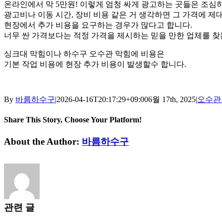
온라인에서 막 5만원! 이렇게 엄청 싸게 광고하는 곳들은 조심하
광고비나 이동 시간, 장비 비용 같은 거 생각하면 그 가격에 제
현장에서 추가 비용을 요구하는 경우가 많다고 합니다.
너무 싼 가격보다는 적정 가격을 제시하는 믿을 만한 업체를 찾
싱크대 막힘이나 하수구 오수관 막힘에 비용은
기본 작업 비용에 현장 추가 비용이 발생할수 합니다.
By
바름하수구
|
2026-04-16T20:17:29+09:00
6월 17th, 2025
|
오수관
Share This Story, Choose Your Platform!
Facebook
Twitter
Reddit
LinkedIn
Tumblr
Pinterest
Vk
이
About the Author:
바름하수구
메
일
관련 글