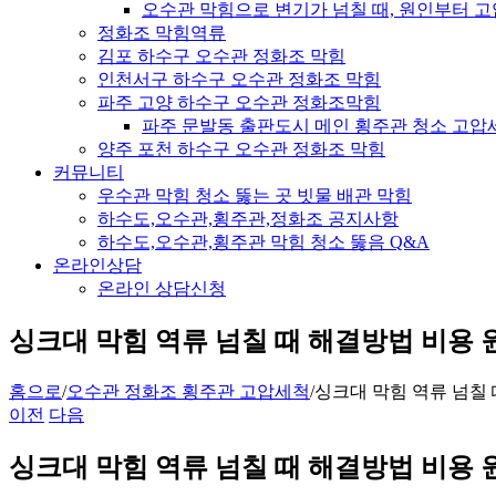
오수관 막힘으로 변기가 넘칠 때, 원인부터 
정화조 막힘역류
김포 하수구 오수관 정화조 막힘
인천서구 하수구 오수관 정화조 막힘
파주 고양 하수구 오수관 정화조막힘
파주 문발동 출판도시 메인 횡주관 청소 고압
양주 포천 하수구 오수관 정화조 막힘
커뮤니티
우수관 막힘 청소 뚫는 곳 빗물 배관 막힘
하수도,오수관,횡주관,정화조 공지사항
하수도,오수관,횡주관 막힘 청소 뚫음 Q&A
온라인상담
온라인 상담신청
싱크대 막힘 역류 넘칠 때 해결방법 비용
홈으로
/
오수관 정화조 횡주관 고압세척
/
싱크대 막힘 역류 넘칠
이전
다음
싱크대 막힘 역류 넘칠 때 해결방법 비용