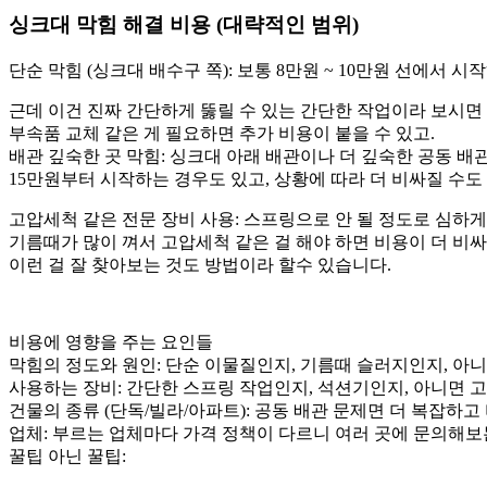
싱크대 막힘 해결 비용 (대략적인 범위)
단순 막힘 (싱크대 배수구 쪽): 보통 8만원 ~ 10만원 선에서 
근데 이건 진짜 간단하게 뚫릴 수 있는 간단한 작업이라 보시면 
부속품 교체 같은 게 필요하면 추가 비용이 붙을 수 있고.
배관 깊숙한 곳 막힘: 싱크대 아래 배관이나 더 깊숙한 공동 배
15만원부터 시작하는 경우도 있고, 상황에 따라 더 비싸질 수도
고압세척 같은 전문 장비 사용: 스프링으로 안 될 정도로 심하
기름때가 많이 껴서 고압세척 같은 걸 해야 하면 비용이 더 비
이런 걸 잘 찾아보는 것도 방법이라 할수 있습니다.
비용에 영향을 주는 요인들
막힘의 정도와 원인: 단순 이물질인지, 기름때 슬러지인지, 아
사용하는 장비: 간단한 스프링 작업인지, 석션기인지, 아니면 
건물의 종류 (단독/빌라/아파트): 공동 배관 문제면 더 복잡하고
업체: 부르는 업체마다 가격 정책이 다르니 여러 곳에 문의해보는
꿀팁 아닌 꿀팁: