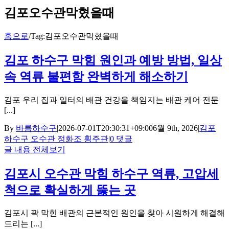
김포오수관막혔을때
홈으로
/
Tag:
김포오수관막혔을때
김포 하수구 막힘 원인과 예방 방법, 일상
속 역류 불편함 완벽하게 해소하기
김포 우리 집과 일터의 배관 건강을 책임지는 배관 케어 전문
[...]
By
바름하수구
|
2026-07-01T20:30:31+09:00
6월 9th, 2026
|
김포
하수구 오수관 정화조 횡주관
|
0 댓글
글 내용 전체보기
김포시 오수관 막힘 하수구 역류, 고압세
척으로 확실하게 뚫는 곳
김포시 꽉 막힌 배관의 근본적인 원인을 찾아 시원하게 해결해
드리는 [...]