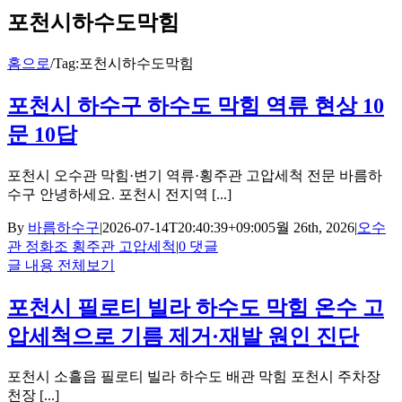
포천시하수도막힘
홈으로
/
Tag:
포천시하수도막힘
포천시 하수구 하수도 막힘 역류 현상 10
문 10답
포천시 오수관 막힘·변기 역류·횡주관 고압세척 전문 바름하
수구 안녕하세요. 포천시 전지역 [...]
By
바름하수구
|
2026-07-14T20:40:39+09:00
5월 26th, 2026
|
오수
관 정화조 횡주관 고압세척
|
0 댓글
글 내용 전체보기
포천시 필로티 빌라 하수도 막힘 온수 고
압세척으로 기름 제거·재발 원인 진단
포천시 소흘읍 필로티 빌라 하수도 배관 막힘 포천시 주차장
천장 [...]