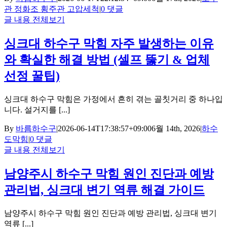
관 정화조 횡주관 고압세척
|
0 댓글
글 내용 전체보기
싱크대 하수구 막힘 자주 발생하는 이유
와 확실한 해결 방법 (셀프 뚫기 & 업체
선정 꿀팁)
싱크대 하수구 막힘은 가정에서 흔히 겪는 골칫거리 중 하나입
니다. 설거지를 [...]
By
바름하수구
|
2026-06-14T17:38:57+09:00
6월 14th, 2026
|
하수
도막힘
|
0 댓글
글 내용 전체보기
남양주시 하수구 막힘 원인 진단과 예방
관리법, 싱크대 변기 역류 해결 가이드
남양주시 하수구 막힘 원인 진단과 예방 관리법, 싱크대 변기
역류 [...]