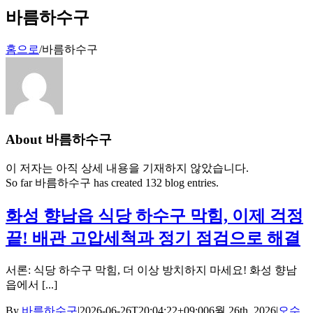
바름하수구
홈으로
/
바름하수구
About
바름하수구
이 저자는 아직 상세 내용을 기재하지 않았습니다.
So far 바름하수구 has created 132 blog entries.
화성 향남읍 식당 하수구 막힘, 이제 걱정
끝! 배관 고압세척과 정기 점검으로 해결
서론: 식당 하수구 막힘, 더 이상 방치하지 마세요! 화성 향남
읍에서 [...]
By
바름하수구
|
2026-06-26T20:04:22+09:00
6월 26th, 2026
|
오수