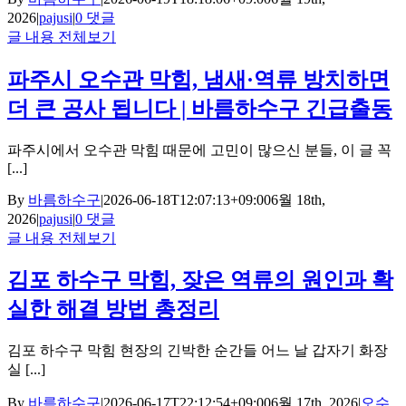
2026
|
pajusi
|
0 댓글
글 내용 전체보기
파주시 오수관 막힘, 냄새·역류 방치하면
더 큰 공사 됩니다 | 바름하수구 긴급출동
파주시에서 오수관 막힘 때문에 고민이 많으신 분들, 이 글 꼭
[...]
By
바름하수구
|
2026-06-18T12:07:13+09:00
6월 18th,
2026
|
pajusi
|
0 댓글
글 내용 전체보기
김포 하수구 막힘, 잦은 역류의 원인과 확
실한 해결 방법 총정리
김포 하수구 막힘 현장의 긴박한 순간들 어느 날 갑자기 화장
실 [...]
By
바름하수구
|
2026-06-17T22:12:54+09:00
6월 17th, 2026
|
오수