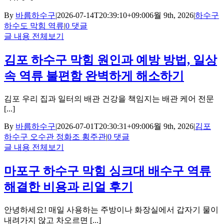
By
바름하수구
|
2026-07-14T20:39:10+09:00
6월 9th, 2026
|
하수구
하수도 막힘 역류
|
0 댓글
글 내용 전체보기
김포 하수구 막힘 원인과 예방 방법, 일상
속 역류 불편함 완벽하게 해소하기
김포 우리 집과 일터의 배관 건강을 책임지는 배관 케어 전문
[...]
By
바름하수구
|
2026-07-01T20:30:31+09:00
6월 9th, 2026
|
김포
하수구 오수관 정화조 횡주관
|
0 댓글
글 내용 전체보기
마포구 하수구 막힘 싱크대 배수구 역류
해결한 비용과 리얼 후기
안녕하세요! 매일 사용하는 주방이나 화장실에서 갑자기 물이
내려가지 않고 차오르면 [...]