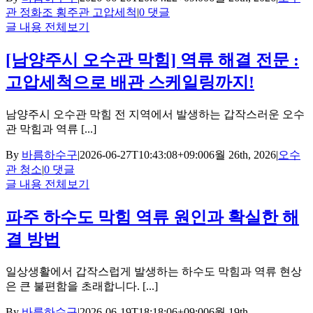
관 정화조 횡주관 고압세척
|
0 댓글
글 내용 전체보기
[남양주시 오수관 막힘] 역류 해결 전문 :
고압세척으로 배관 스케일링까지!
남양주시 오수관 막힘 전 지역에서 발생하는 갑작스러운 오수
관 막힘과 역류 [...]
By
바름하수구
|
2026-06-27T10:43:08+09:00
6월 26th, 2026
|
오수
관 청소
|
0 댓글
글 내용 전체보기
파주 하수도 막힘 역류 원인과 확실한 해
결 방법
일상생활에서 갑작스럽게 발생하는 하수도 막힘과 역류 현상
은 큰 불편함을 초래합니다. [...]
By
바름하수구
|
2026-06-19T18:18:06+09:00
6월 19th,