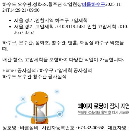
하수도,오수관,정화조,횡주관 작업현장
바름하수구
2025-11-
24T14:29:21+09:00
서울.경기.인천지역
하수구고압세척
서울,경기 고압세척
: 010-9119-1481
인천 고압세척
: 010-
3657-3357
하수구, 오수관, 정화조, 횡주관, 맨홀, 화장실 하수구 막혔을
때,
배관 청소, 고압세척
을 포함하여 다양한 작업이 가능합니다.
Home / 공사실적 /
하수구고압세척 공사실적
하수도 오수관 횡주관 공사실적
상호명 : 바름설비 | 사업자등록번호 : 673-32-00658 | 대표자명 :