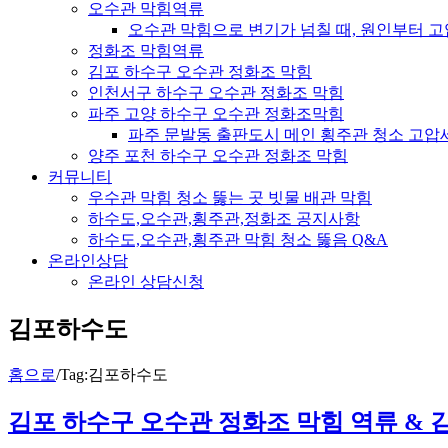
오수관 막힘역류
오수관 막힘으로 변기가 넘칠 때, 원인부터 
정화조 막힘역류
김포 하수구 오수관 정화조 막힘
인천서구 하수구 오수관 정화조 막힘
파주 고양 하수구 오수관 정화조막힘
파주 문발동 출판도시 메인 횡주관 청소 고압
양주 포천 하수구 오수관 정화조 막힘
커뮤니티
우수관 막힘 청소 뚫는 곳 빗물 배관 막힘
하수도,오수관,횡주관,정화조 공지사항
하수도,오수관,횡주관 막힘 청소 뚫음 Q&A
온라인상담
온라인 상담신청
김포하수도
홈으로
/
Tag:
김포하수도
김포 하수구 오수관 정화조 막힘 역류 & 