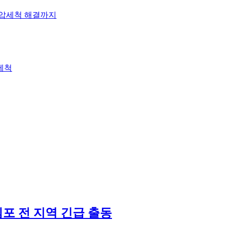
고압세척 해결까지
세척
김포 전 지역 긴급 출동