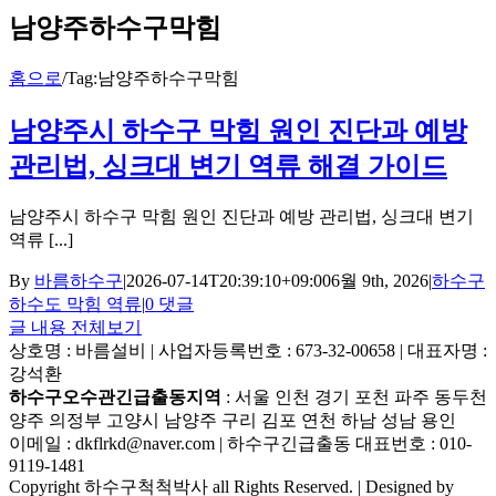
남양주하수구막힘
홈으로
/
Tag:
남양주하수구막힘
남양주시 하수구 막힘 원인 진단과 예방
관리법, 싱크대 변기 역류 해결 가이드
남양주시 하수구 막힘 원인 진단과 예방 관리법, 싱크대 변기
역류 [...]
By
바름하수구
|
2026-07-14T20:39:10+09:00
6월 9th, 2026
|
하수구
하수도 막힘 역류
|
0 댓글
글 내용 전체보기
상호명 : 바름설비 | 사업자등록번호 : 673-32-00658 | 대표자명 :
강석환
하수구오수관긴급출동지역
: 서울 인천 경기 포천 파주 동두천
양주 의정부 고양시 남양주 구리 김포 연천 하남 성남 용인
이메일 : dkflrkd@naver.com | 하수구긴급출동 대표번호 : 010-
9119-1481
Copyright 하수구척척박사 all Rights Reserved. | Designed by