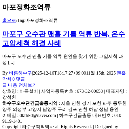
마포정화조역류
홈으로
/
Tag:
마포정화조역류
마포구 오수관 맨홀 기름 역류 반복, 온수
고압세척 해결 사례
마포구 오수관 맨홀 기름 역류 원인을 찾기 위한 고압세척 과
정 [...]
By
바름하수구
|
2025-12-16T18:17:27+09:00
11월 15th, 2025
|
맨홀
막힘
|
0 댓글
글 내용 전체보기
상호명 : 바름설비 | 사업자등록번호 : 673-32-00658 | 대표자명 :
강석환
하수구오수관긴급출동지역
: 서울 인천 경기 포천 파주 동두천
양주 의정부 고양시 남양주 구리 김포 연천 하남 성남 용인
이메일 : dkflrkd@naver.com | 하수구긴급출동 대표번호 : 010-
9119-1481
Copyright 하수구척척박사 all Rights Reserved. | Designed by