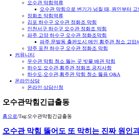
오수관 막힘역류
오수관 막힘으로 변기가 넘칠 때, 원인부터 
정화조 막힘역류
김포 하수구 오수관 정화조 막힘
인천서구 하수구 오수관 정화조 막힘
파주 고양 하수구 오수관 정화조막힘
파주 문발동 출판도시 메인 횡주관 청소 고압
양주 포천 하수구 오수관 정화조 막힘
커뮤니티
우수관 막힘 청소 뚫는 곳 빗물 배관 막힘
하수도,오수관,횡주관,정화조 공지사항
하수도,오수관,횡주관 막힘 청소 뚫음 Q&A
온라인상담
온라인 상담신청
오수관막힘긴급출동
홈으로
/
Tag:
오수관막힘긴급출동
오수관 막힘 뚫어도 또 막히는 진짜 원인과