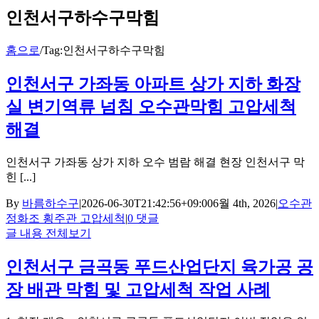
인천서구하수구막힘
홈으로
/
Tag:
인천서구하수구막힘
인천서구 가좌동 아파트 상가 지하 화장
실 변기역류 넘침 오수관막힘 고압세척
해결
인천서구 가좌동 상가 지하 오수 범람 해결 현장 인천서구 막
힌 [...]
By
바름하수구
|
2026-06-30T21:42:56+09:00
6월 4th, 2026
|
오수관
정화조 횡주관 고압세척
|
0 댓글
글 내용 전체보기
인천서구 금곡동 푸드산업단지 육가공 공
장 배관 막힘 및 고압세척 작업 사례