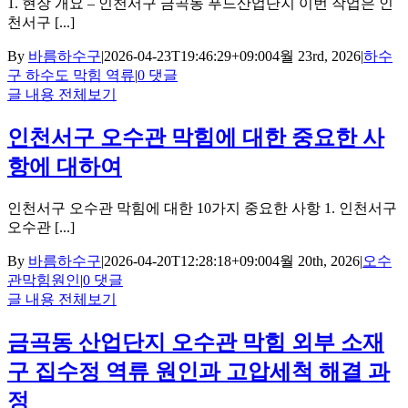
1. 현장 개요 – 인천서구 금곡동 푸드산업단지 이번 작업은 인
천서구 [...]
By
바름하수구
|
2026-04-23T19:46:29+09:00
4월 23rd, 2026
|
하수
구 하수도 막힘 역류
|
0 댓글
글 내용 전체보기
인천서구 오수관 막힘에 대한 중요한 사
항에 대하여
인천서구 오수관 막힘에 대한 10가지 중요한 사항 1. 인천서구
오수관 [...]
By
바름하수구
|
2026-04-20T12:28:18+09:00
4월 20th, 2026
|
오수
관막힘원인
|
0 댓글
글 내용 전체보기
금곡동 산업단지 오수관 막힘 외부 소재
구 집수정 역류 원인과 고압세척 해결 과
정