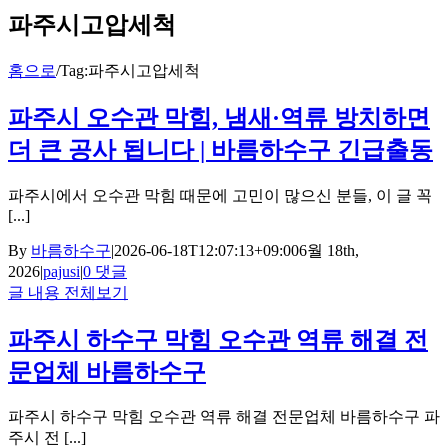
파주시고압세척
홈으로
/
Tag:
파주시고압세척
파주시 오수관 막힘, 냄새·역류 방치하면
더 큰 공사 됩니다 | 바름하수구 긴급출동
파주시에서 오수관 막힘 때문에 고민이 많으신 분들, 이 글 꼭
[...]
By
바름하수구
|
2026-06-18T12:07:13+09:00
6월 18th,
2026
|
pajusi
|
0 댓글
글 내용 전체보기
파주시 하수구 막힘 오수관 역류 해결 전
문업체 바름하수구
파주시 하수구 막힘 오수관 역류 해결 전문업체 바름하수구 파
주시 전 [...]