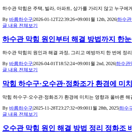
하수관 막힘은 주택, 빌라, 아파트, 상가를 가리지 않고 누구에게나 
By
바름하수구
|
2026-01-12T22:39:26+09:00
1월 12th, 2026
|
하수관
글 내용 전체보기
하수관 막힘 원인부터 해결 방법까지 한눈
하수관 막힘의 원인과 해결 과정, 그리고 예방까지 한 번에 정리 [.
By
바름하수구
|
2026-04-01T18:52:24+09:00
1월 2nd, 2026
|
하수관
글 내용 전체보기
막힘 하수구·오수관·정화조가 환경에 미치는
막힘 하수구·오수관·정화조가 환경에 미치는 영향과 올바른 해결 및 
By
바름하수구
|
2025-11-28T23:27:32+09:00
11월 28th, 2025
|
하수구
글 내용 전체보기
오수관 막힘 원인 해결 방법 정리 정화조 