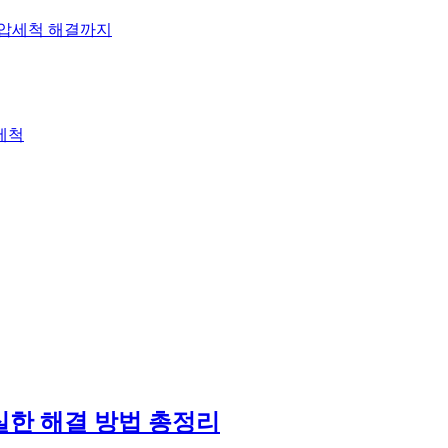
고압세척 해결까지
세척
실한 해결 방법 총정리