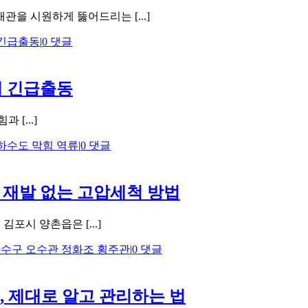
관을 시원하게 뚫어드리는 [...]
긴급출동
|
0 댓글
법 긴급출동
[...]
하수도 막힘 역류
|
0 댓글
 재발 없는 고압세척 방법
포시 양촌읍은 [...]
하수구 오수관 정화조 횡주관
|
0 댓글
, 제대로 알고 관리하는 법