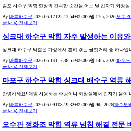
김포 하수구 막힘 현장의 긴박한 순간들 어느 날 갑자기 화장실 [..
By
바름하수구
|
2026-06-17T22:12:54+09:00
6월 17th, 2026
|
오수관
글 내용 전체보기
싱크대 하수구 막힘 자주 발생하는 이유와 
싱크대 하수구 막힘은 가정에서 흔히 겪는 골칫거리 중 하나입니다.
By
바름하수구
|
2026-06-14T17:38:57+09:00
6월 14th, 2026
|
하수도
글 내용 전체보기
마포구 하수구 막힘 싱크대 배수구 역류 
안녕하세요! 매일 사용하는 주방이나 화장실에서 갑자기 물이 내려
By
바름하수구
|
2026-06-09T08:19:32+09:00
6월 9th, 2026
|
하수도
글 내용 전체보기
오수관 정화조 막힘 역류 넘침 해결 전문 