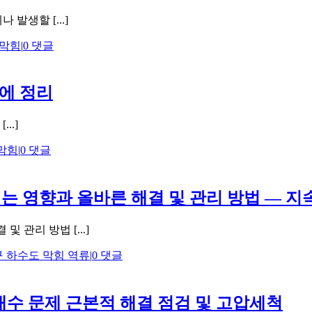
발생할 [...]
막힘
|
0 댓글
에 정리
..]
막힘
|
0 댓글
 영향과 올바른 해결 및 관리 방법 — 지
관리 방법 [...]
 하수도 막힘 역류
|
0 댓글
배수 문제 근본적 해결 점검 및 고압세척