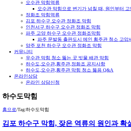
오수관 막힘역류
오수관 막힘으로 변기가 넘칠 때, 원인부터 
정화조 막힘역류
김포 하수구 오수관 정화조 막힘
인천서구 하수구 오수관 정화조 막힘
파주 고양 하수구 오수관 정화조막힘
파주 문발동 출판도시 메인 횡주관 청소 고압
양주 포천 하수구 오수관 정화조 막힘
커뮤니티
우수관 막힘 청소 뚫는 곳 빗물 배관 막힘
하수도,오수관,횡주관,정화조 공지사항
하수도,오수관,횡주관 막힘 청소 뚫음 Q&A
온라인상담
온라인 상담신청
하수도막힘
홈으로
/
Tag:
하수도막힘
김포 하수구 막힘, 잦은 역류의 원인과 확