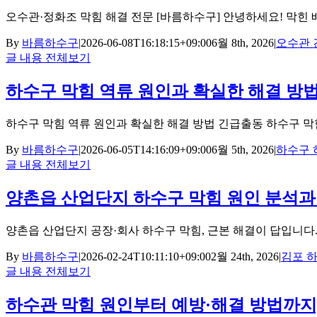
오수관·정화조 막힘 해결 전문 [바름하수구] 안녕하세요! 막힌 배
By
바름하수구
|
2026-06-08T16:18:15+09:00
6월 8th, 2026
|
오수관 
글 내용 전체보기
하수구 막힘 역류 원인과 확실한 해결 방
하수구 막힘 역류 원인과 확실한 해결 방법 긴급출동 하수구 막힘과 
By
바름하수구
|
2026-06-05T14:16:09+09:00
6월 5th, 2026
|
하수구 
글 내용 전체보기
양촌읍 산업단지 하수구 막힘 원인 분석과
양촌읍 산업단지 공장·회사 하수구 막힘, 근본 해결이 답입니다. 김
By
바름하수구
|
2026-02-24T10:11:10+09:00
2월 24th, 2026
|
김포 
글 내용 전체보기
하수관 막힘 원인부터 예방·해결 방법까지