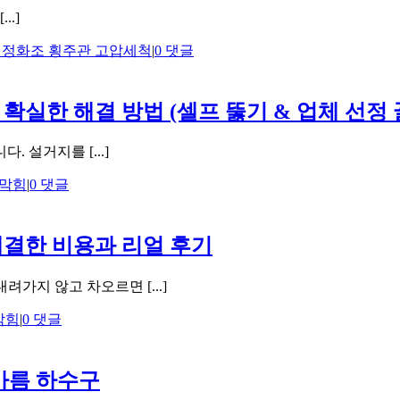
.]
 정화조 횡주관 고압세척
|
0 댓글
확실한 해결 방법 (셀프 뚫기 & 업체 선정 
 설거지를 [...]
막힘
|
0 댓글
해결한 비용과 리얼 후기
가지 않고 차오르면 [...]
막힘
|
0 댓글
바름 하수구