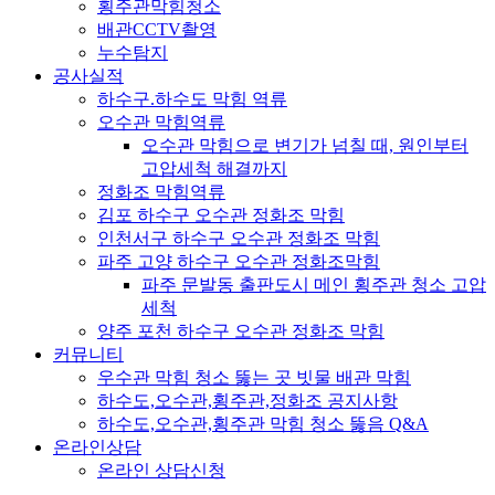
횡주관막힘청소
배관CCTV촬영
누수탐지
공사실적
하수구.하수도 막힘 역류
오수관 막힘역류
오수관 막힘으로 변기가 넘칠 때, 원인부터
고압세척 해결까지
정화조 막힘역류
김포 하수구 오수관 정화조 막힘
인천서구 하수구 오수관 정화조 막힘
파주 고양 하수구 오수관 정화조막힘
파주 문발동 출판도시 메인 횡주관 청소 고압
세척
양주 포천 하수구 오수관 정화조 막힘
커뮤니티
우수관 막힘 청소 뚫는 곳 빗물 배관 막힘
하수도,오수관,횡주관,정화조 공지사항
하수도,오수관,횡주관 막힘 청소 뚫음 Q&A
온라인상담
온라인 상담신청