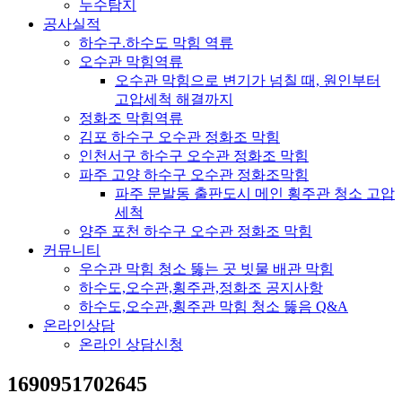
누수탐지
공사실적
하수구.하수도 막힘 역류
오수관 막힘역류
오수관 막힘으로 변기가 넘칠 때, 원인부터
고압세척 해결까지
정화조 막힘역류
김포 하수구 오수관 정화조 막힘
인천서구 하수구 오수관 정화조 막힘
파주 고양 하수구 오수관 정화조막힘
파주 문발동 출판도시 메인 횡주관 청소 고압
세척
양주 포천 하수구 오수관 정화조 막힘
커뮤니티
우수관 막힘 청소 뚫는 곳 빗물 배관 막힘
하수도,오수관,횡주관,정화조 공지사항
하수도,오수관,횡주관 막힘 청소 뚫음 Q&A
온라인상담
온라인 상담신청
1690951702645