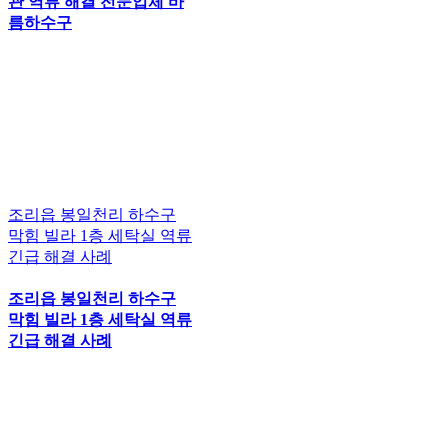
관 역류 해결 전문업체 바
름하수구
조리읍 봉일천리 하수구
막힘 빌라 1층 세탁실 역류
긴급 해결 사례
조리읍 봉일천리 하수구
막힘 빌라 1층 세탁실 역류
긴급 해결 사례