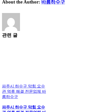
About the Author:
바름하수구
관련 글
파주시 하수구 막힘 오수
관 역류 해결 전문업체 바
름하수구
파주시 하수구 막힘 오수