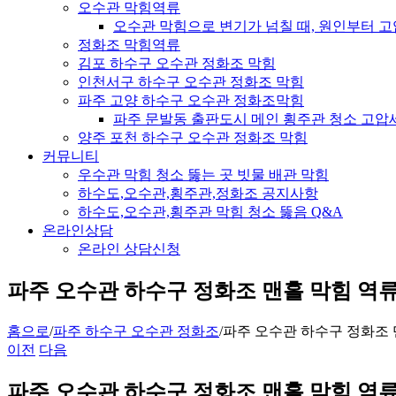
오수관 막힘역류
오수관 막힘으로 변기가 넘칠 때, 원인부터 
정화조 막힘역류
김포 하수구 오수관 정화조 막힘
인천서구 하수구 오수관 정화조 막힘
파주 고양 하수구 오수관 정화조막힘
파주 문발동 출판도시 메인 횡주관 청소 고압
양주 포천 하수구 오수관 정화조 막힘
커뮤니티
우수관 막힘 청소 뚫는 곳 빗물 배관 막힘
하수도,오수관,횡주관,정화조 공지사항
하수도,오수관,횡주관 막힘 청소 뚫음 Q&A
온라인상담
온라인 상담신청
파주 오수관 하수구 정화조 맨홀 막힘 역류
홈으로
/
파주 하수구 오수관 정화조
/
파주 오수관 하수구 정화조 
이전
다음
파주 오수관 하수구 정화조 맨홀 막힘 역류