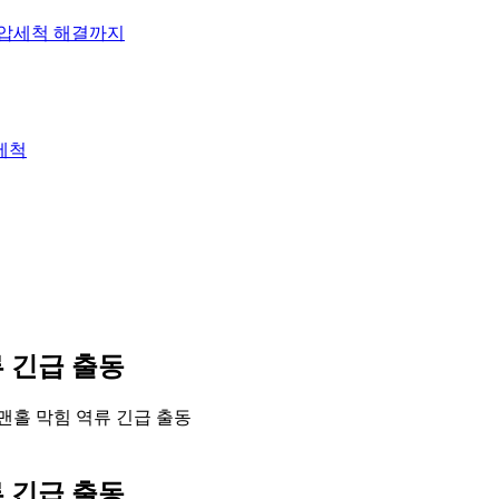
고압세척 해결까지
세척
 긴급 출동
맨홀 막힘 역류 긴급 출동
 긴급 출동