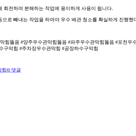
게 회전하여 분해하는 작업에 용이하게 사용이 됩니다.
등으로 빼내는 작업을 하여야 우수 배관 청소를 확실하게 진행했
 막힘뚫음 #양주우수관막힘뚫음 #파주우수관막힘뚫음 #포천우
수구막힘 #주차장우수관막힘 #공장하수구막힘
막힘
|
0 댓글