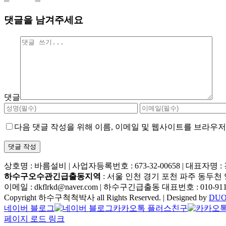
댓글을 남겨주세요
댓글
다음 댓글 작성을 위해 이름, 이메일 및 웹사이트를 브라우
상호명 : 바름설비 | 사업자등록번호 : 673-32-00658 | 대표자명 
하수구오수관긴급출동지역
: 서울 인천 경기 포천 파주 동두천
이메일 : dkflrkd@naver.com | 하수구긴급출동 대표번호 : 010-911
Copyright 하수구척척박사 all Rights Reserved. | Designed by
DUO
네이버 블로그
카카오톡 플러스친구
페이지 로드 링크