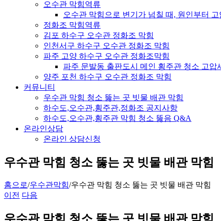
오수관 막힘역류
오수관 막힘으로 변기가 넘칠 때, 원인부터 
정화조 막힘역류
김포 하수구 오수관 정화조 막힘
인천서구 하수구 오수관 정화조 막힘
파주 고양 하수구 오수관 정화조막힘
파주 문발동 출판도시 메인 횡주관 청소 고압
양주 포천 하수구 오수관 정화조 막힘
커뮤니티
우수관 막힘 청소 뚫는 곳 빗물 배관 막힘
하수도,오수관,횡주관,정화조 공지사항
하수도,오수관,횡주관 막힘 청소 뚫음 Q&A
온라인상담
온라인 상담신청
우수관 막힘 청소 뚫는 곳 빗물 배관 막힘
홈으로
/
우수관막힘
/
우수관 막힘 청소 뚫는 곳 빗물 배관 막힘
이전
다음
우수관 막힘 청소 뚫는 곳 빗물 배관 막힘