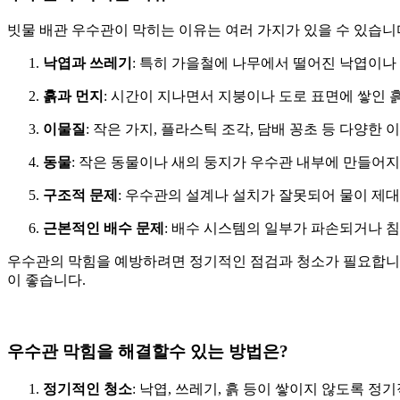
빗물 배관 우수관이 막히는 이유는 여러 가지가 있을 수 있습니
낙엽과 쓰레기
: 특히 가을철에 나무에서 떨어진 낙엽이나
흙과 먼지
: 시간이 지나면서 지붕이나 도로 표면에 쌓인
이물질
: 작은 가지, 플라스틱 조각, 담배 꽁초 등 다양
동물
: 작은 동물이나 새의 둥지가 우수관 내부에 만들어지
구조적 문제
: 우수관의 설계나 설치가 잘못되어 물이 제대
근본적인 배수 문제
: 배수 시스템의 일부가 파손되거나 
우수관의 막힘을 예방하려면 정기적인 점검과 청소가 필요합니다
이 좋습니다.
우수관 막힘을 해결할수 있는 방법은?
정기적인 청소
: 낙엽, 쓰레기, 흙 등이 쌓이지 않도록