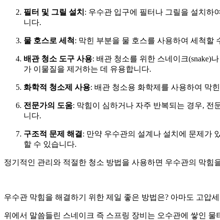
필터 및 그릴 설치
: 우수관 입구에 필터나 그릴을 설치하
니다.
물 호스로 세척
: 막힌 부분을 물 호스를 사용하여 세척할
배관 청소 도구 사용
: 배관 청소를 위한 스네이크(snak
가 이물질을 제거하는 데 유용합니다.
화학적 청소제 사용
: 배관 청소용 화학제를 사용하여 막힌
전문가의 도움
: 막힘이 심하거나 자주 반복되는 경우, 
니다.
구조적 문제 해결
: 만약 우수관의 설계나 설치에 문제가 
할 수 있습니다.
정기적인 관리와 적절한 청소 방법을 사용하면 우수관의 막힘을
우수관 막힘을 해결하기 위한 제일 좋은 방법은? 아마도 고압세
위에서 말씀들린 스네이크 즉 스프링 장비는 오수관에 쌓인 