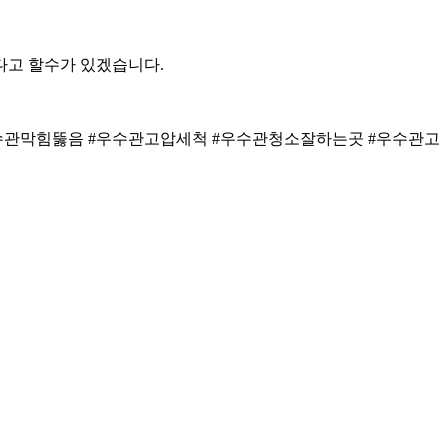
다고 할수가 있겠습니다.
수관막힘뚫음 #우수관고압세척 #우수관청소잘하는곳 #우수관고