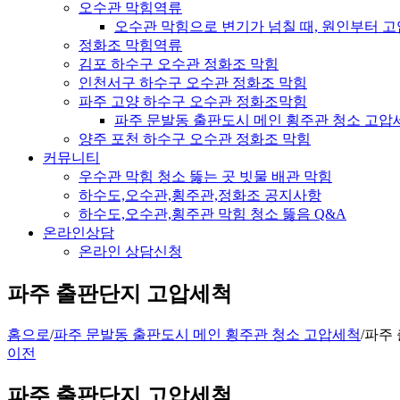
오수관 막힘역류
오수관 막힘으로 변기가 넘칠 때, 원인부터 
정화조 막힘역류
김포 하수구 오수관 정화조 막힘
인천서구 하수구 오수관 정화조 막힘
파주 고양 하수구 오수관 정화조막힘
파주 문발동 출판도시 메인 횡주관 청소 고압
양주 포천 하수구 오수관 정화조 막힘
커뮤니티
우수관 막힘 청소 뚫는 곳 빗물 배관 막힘
하수도,오수관,횡주관,정화조 공지사항
하수도,오수관,횡주관 막힘 청소 뚫음 Q&A
온라인상담
온라인 상담신청
파주 출판단지 고압세척
홈으로
/
파주 문발동 출판도시 메인 횡주관 청소 고압세척
/
파주
이전
파주 출판단지 고압세척