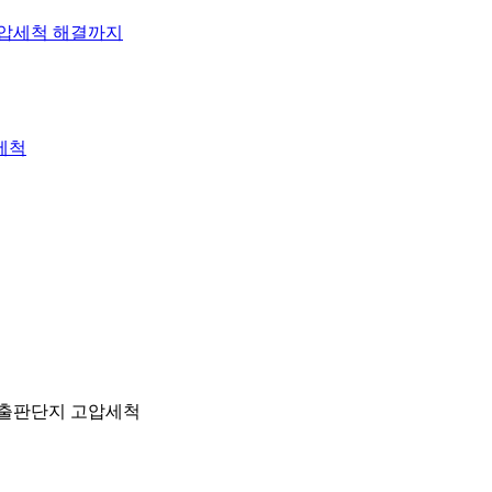
고압세척 해결까지
세척
 출판단지 고압세척