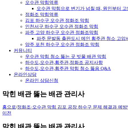
오수관 막힘역류
오수관 막힘으로 변기가 넘칠 때, 원인부터 
정화조 막힘역류
김포 하수구 오수관 정화조 막힘
인천서구 하수구 오수관 정화조 막힘
파주 고양 하수구 오수관 정화조막힘
파주 문발동 출판도시 메인 횡주관 청소 고압
양주 포천 하수구 오수관 정화조 막힘
커뮤니티
우수관 막힘 청소 뚫는 곳 빗물 배관 막힘
하수도,오수관,횡주관,정화조 공지사항
하수도,오수관,횡주관 막힘 청소 뚫음 Q&A
온라인상담
온라인 상담신청
막힌 배관 뚫는 배관 관리사
홈으로
/
정화조·오수관 막힘 김포 공장 하수구 문제 해결과 예
이전
막힌 배관 뚫는 배관 관리사