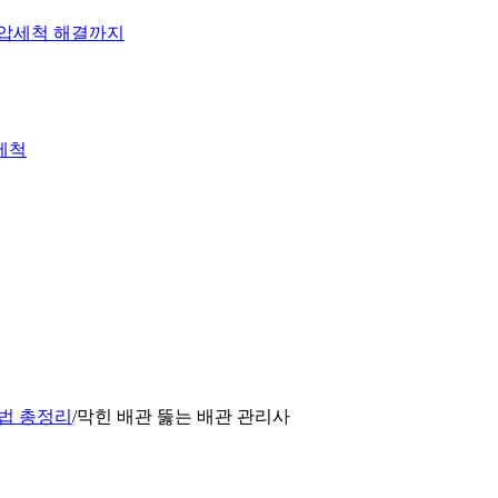
고압세척 해결까지
세척
방법 총정리
/
막힌 배관 뚫는 배관 관리사