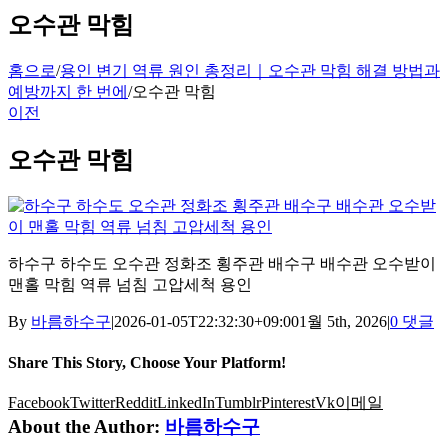
오수관 막힘
홈으로
/
용인 변기 역류 원인 총정리｜오수관 막힘 해결 방법과
예방까지 한 번에
/
오수관 막힘
이전
오수관 막힘
하수구 하수도 오수관 정화조 횡주관 배수구 배수관 오수받이
맨홀 막힘 역류 넘침 고압세척 용인
By
바름하수구
|
2026-01-05T22:32:30+09:00
1월 5th, 2026
|
0 댓글
Share This Story, Choose Your Platform!
Facebook
Twitter
Reddit
LinkedIn
Tumblr
Pinterest
Vk
이메일
About the Author:
바름하수구