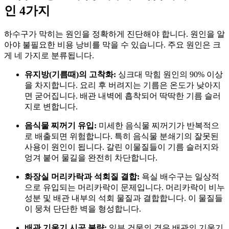
인 4가지
하수구가 막히는 원인을 정확하게 진단해야 합니다
. 원인을 알
아야 불필요한 비용 낭비를 막을 수 있습니다
. 주요 원인은 크
게 네 가지로 분류됩니다
.
유지방(기름때)의 고착화:
싱크대 막힘 원인의 90% 이상
을 차지합니다
. 요리 후 버려지는 기름은 온도가 낮아지
면 굳어집니다
. 배관 내벽에 흡착되어 딱딱한 기름 슬러
지로 변합니다
.
음식물 찌꺼기 유입:
미세한 음식물 찌꺼기가 반복적으
로 배출되면 위험합니다
. 특히 음식물 분쇄기의 잘못된
사용이 원인이 됩니다
. 갈린 이물질들이 기름 슬러지와
엉겨 붙어 물길을 완전히 차단합니다
.
화장실 머리카락과 석회질 결합:
욕실 배수구는 일상적
으로 유입되는 머리카락이 문제입니다
. 머리카락이 비누
성분 및 배관 내부의 석회 물질과 결합합니다
. 이 물질들
이 뭉쳐 단단한 벽을 형성합니다
.
배관 기울기 시공 불량:
일부 건물의 경우 배관의 기울기