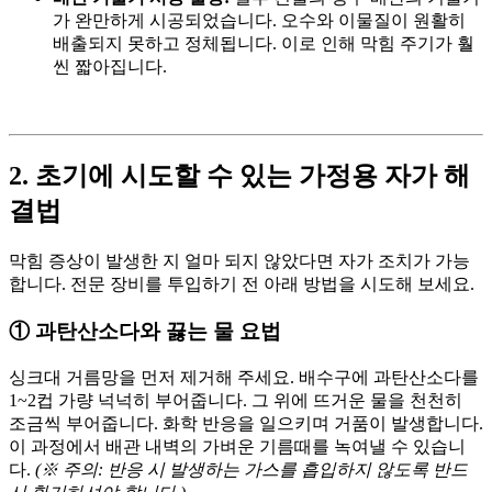
가 완만하게 시공되었습니다
. 오수와 이물질이 원활히
배출되지 못하고 정체됩니다
. 이로 인해 막힘 주기가 훨
씬 짧아집니다
.
2. 초기에 시도할 수 있는 가정용 자가 해
결법
막힘 증상이 발생한 지 얼마 되지 않았다면 자가 조치가 가능
합니다
. 전문 장비를 투입하기 전 아래 방법을 시도해 보세요
.
① 과탄산소다와 끓는 물 요법
싱크대 거름망을 먼저 제거해 주세요
. 배수구에 과탄산소다를
1~2컵 가량 넉넉히 부어줍니다
. 그 위에 뜨거운 물을 천천히
조금씩 부어줍니다
. 화학 반응을 일으키며 거품이 발생합니다
.
이 과정에서 배관 내벽의 가벼운 기름때를 녹여낼 수 있습니
다
.
(※ 주의: 반응 시 발생하는 가스를 흡입하지 않도록 반드