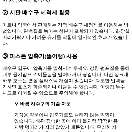
시 환기하셔야 합니다.)
② 시판 배수구 세척제 활용
마트나 약국에서 판매하는 강력 배수구 세정제를 이용하는 방
법입니다
. 단백질을 녹이는 성분이 포함되어 있습니다
. 화장실
머리카락이나 가벼운 유기물 막힘에 일시적인 효과가 있습니
다
.
③ 피스톤 압축기(뚫어뻥) 사용
배수구 입구에 압축기를 밀착시켜 주세요
. 강한 펌프질을 통해
내부 공기압으로 이물질을 밀어내거나 당깁니다
. 다만 싱크대
하부 호스는 연질 플라스틱 재질이 많습니다
. 과도한 압력을
가하면 호스가 파손되거나 이탈될 수 있습니다
. 아랫집 누수
사고로 이어질 수 있으므로 주의해야 합니다
.
💡
바름 하수구의 기술 자문
가정용 약품이나 압축기로도 뚫리지 않는 막힘이
있습니다
. 배관 깊숙한 곳에 이미 돌처럼 딱딱한 유
지방 덩어리가 자리 잡았기 때문입니다
. 무리한 자