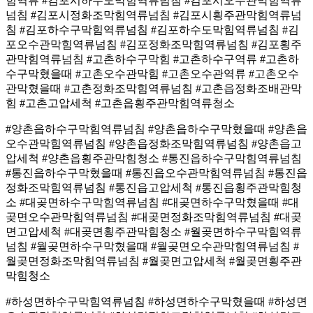
힘역류 #김포시하수도막힘역류넘침 #김포시오수관막힘역류
넘침 #김포시정화조막힘역류넘침 #김포시횡주관막힘역류넘
침 #김포하수구막힘역류넘침 #김포하수도막힘역류넘침 #김
포오수관막힘역류넘침 #김포정화조막힘역류넘침 #김포횡주
관막힘역류넘침 #고촌하수구막힘 #고촌하수구역류 #고촌하
수구막혔을때 #고촌오수관막힘 #고촌오수관역류 #고촌오수
관막혔을때 #고촌정화조막힘역류넘침 #고촌읍정화조배관막
힘 #고촌고압세척 #고촌읍횡주관막힘역류청소
#양촌읍하수구막힘역류넘침 #양촌읍하수구막혔을때 #양촌읍
오수관막힘역류넘침 #양촌읍정화조막힘역류넘침 #양촌읍고
압세척 #양촌읍횡주관막힘청소 #통진읍하수구막힘역류넘침
#통진읍하수구막혔을때 #통진읍오수관막힘역류넘침 #통진읍
정화조막힘역류넘침 #통진읍고압세척 #통진읍횡주관막힘청
소 #대곶면하수구막힘역류넘침 #대곶면하수구막혔을때 #대
곶면오수관막힘역류넘침 #대곶면정화조막힘역류넘침 #대곶
면고압세척 #대곶면횡주관막힘청소 #월곶면하수구막힘역류
넘침 #월곶면하수구막혔을때 #월곶면오수관막힘역류넘침 #
월곶면정화조막힘역류넘침 #월곶면고압세척 #월곶면횡주관
막힘청소
#하성면하수구막힘역류넘침 #하성면하수구막혔을때 #하성면