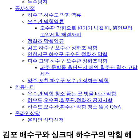
누수탐지
공사실적
하수구.하수도 막힘 역류
오수관 막힘역류
오수관 막힘으로 변기가 넘칠 때, 원인부터
고압세척 해결까지
정화조 막힘역류
김포 하수구 오수관 정화조 막힘
인천서구 하수구 오수관 정화조 막힘
파주 고양 하수구 오수관 정화조막힘
파주 문발동 출판도시 메인 횡주관 청소 고압
세척
양주 포천 하수구 오수관 정화조 막힘
커뮤니티
우수관 막힘 청소 뚫는 곳 빗물 배관 막힘
하수도,오수관,횡주관,정화조 공지사항
하수도,오수관,횡주관 막힘 청소 뚫음 Q&A
온라인상담
온라인 상담신청
김포 배수구와 싱크대 하수구의 막힘 해