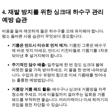
4. 재발 방지를 위한 싱크대 하수구 관리
예방 습관
비용을 들여 깨끗하게 뚫은 하수구를 오래 유지해야 합니다
.
평소 올바른 사용 습관이 무엇보다 중요합니다
.
기름은 반드시 티슈로 먼저 제거:
기름진 그릇은 배수구
에 바로 씻지 마세요
. 반드시 키친타월로 기름기를 1차로
닦아낸 후 설거지해야 합니다
.
주기적인 담수 배출:
일주일에 한 번 정도 싱크대 볼에
따뜻한 물을 가득 받아주세요
. 이 물을 한 번에 내려보냅
니다
. 수압과 온수 유량의 힘으로 미세 기름때를 씻어내
는 훌륭한 예방법입니다
.
거름망 거름 패드 활용:
배수구나 싱크대 거름망을 자주
청소해 주세요
. 미세 이물질까지 걸러주는 일회용 거름
패드를 부착하면 좋습니다
. 머리카락이나 미세 찌꺼기의
유입을 원천 차단할 수 있습니다
.