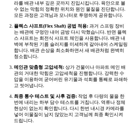
라를 배관 내부 깊은 곳까지 진입시킵니다
. 육안으로 볼
수 없는 막힘의 정확한 위치와 원인 물질을 진단합니다
.
모든 과정은 고객님과 모니터로 투명하게 공유합니다
.
플렉스 샤프트(Flex Shaft) 공법 적용:
과거 스프링 장비
는 배관에 구멍만 내어 금방 다시 막혔습니다
. 반면 플렉
스 샤프트는 회전식 샤프트 체인을 사용합니다
. 배관 내
벽에 부착된 기름 슬러지를 미세하게 갈아내어 스케일링
합니다
. 배관 손상을 최소화하면서 새 배관처럼 완벽히
청소합니다
.
메인관 맞춤형 고압세척:
상가 건물이나 아파트 메인 배
관의 거대한 막힘은 고압세척을 진행합니다
. 강력한 수
압을 이용하여 굳어버린 유기물과 석회를 통째로 파쇄하
고 씻어냅니다
.
최종 통수 테스트 및 사후 검증:
작업 후 다량의 물을 한
번에 내리는 하부 담수 테스트를 거칩니다
. 역류나 정체
현상이 없는지 확인합니다
. 다시 한번 내시경 카메라를
넣어 이물질이 남지 않았는지 고객님께 최종 확인시켜
드립니다
.