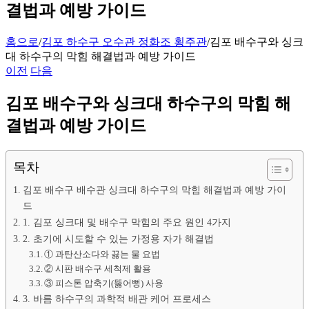
결법과 예방 가이드
홈으로
/
김포 하수구 오수관 정화조 횡주관
/
김포 배수구와 싱크
대 하수구의 막힘 해결법과 예방 가이드
이전
다음
김포 배수구와 싱크대 하수구의 막힘 해
결법과 예방 가이드
목차
김포 배수구 배수관 싱크대 하수구의 막힘 해결법과 예방 가이
드
1. 김포 싱크대 및 배수구 막힘의 주요 원인 4가지
2. 초기에 시도할 수 있는 가정용 자가 해결법
① 과탄산소다와 끓는 물 요법
② 시판 배수구 세척제 활용
③ 피스톤 압축기(뚫어뻥) 사용
3. 바름 하수구의 과학적 배관 케어 프로세스