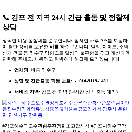
📞 김포 전 지역 24시 긴급 출동 및 정찰제
상담
정직한 비용 정찰제를 준수합니다
. 철저한 사후 A/S를 보장하
며 첨단 장비를 보유한
바름 하수구
입니다
. 빌라, 아파트, 주택,
상가 건물 등 하수구 막힘으로 일상의 불편함을 겪고 계신다면
연락해 주세요
. 시원하고 완벽하게 해결해 드리겠습니다!
업체명:
바름 하수구
상담 및 긴급출동 직통 번호:
📱
010-9119-1481
서비스 지역:
김포 전 지역 (24시간 신속 출동 대기)
#김포하수구오수관횡주관정화조고압세척 #김포시하수구막