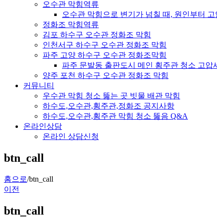
오수관 막힘역류
오수관 막힘으로 변기가 넘칠 때, 원인부터 
정화조 막힘역류
김포 하수구 오수관 정화조 막힘
인천서구 하수구 오수관 정화조 막힘
파주 고양 하수구 오수관 정화조막힘
파주 문발동 출판도시 메인 횡주관 청소 고압
양주 포천 하수구 오수관 정화조 막힘
커뮤니티
우수관 막힘 청소 뚫는 곳 빗물 배관 막힘
하수도,오수관,횡주관,정화조 공지사항
하수도,오수관,횡주관 막힘 청소 뚫음 Q&A
온라인상담
온라인 상담신청
btn_call
홈으로
/
btn_call
이전
btn_call